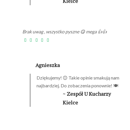
Kielce
Brak uwag , wszystko pyszne 😋 mega 👍👍
Agnieszka
Dziękujemy! 😊 Takie opinie smakują nam
najbardziej. Do zobaczenia ponownie! 🍽️
~ Zespół U Kucharzy
Kielce