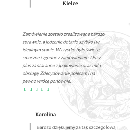
Kielce
Zamówienie zostało zrealizowane bardzo
sprawnie, a jedzenie dotarło szybko i w
idealnym stanie. Wszystko było świeże,
smaczne i zgodne z zamówieniem. Duży
plus za staranne zapakowanie oraz miłą
obsługę. Zdecydowanie polecam i na
pewno wrócę ponownie.
Karolina
Bardzo dziękujemy za tak szczegółową i