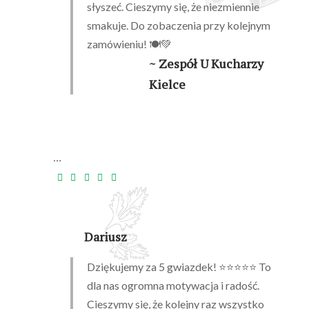
słyszeć. Cieszymy się, że niezmiennie
smakuje. Do zobaczenia przy kolejnym
zamówieniu! 🍽️💚
~ Zespół U Kucharzy
Kielce
…
Dariusz
Dziękujemy za 5 gwiazdek! ⭐⭐⭐⭐⭐ To
dla nas ogromna motywacja i radość.
Cieszymy się, że kolejny raz wszystko