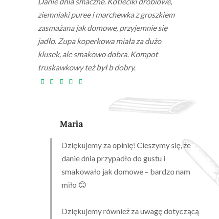
Danie dnia smaczne. Kotleciki drobiowe,
ziemniaki puree i marchewka z groszkiem
zasmażana jak domowe, przyjemnie się
jadło. Zupa koperkowa miała za dużo
klusek, ale smakowo dobra. Kompot
truskawkowy też był b dobry.
Maria
Dziękujemy za opinię! Cieszymy się, że
danie dnia przypadło do gustu i
smakowało jak domowe – bardzo nam
miło 😊
Dziękujemy również za uwagę dotyczącą