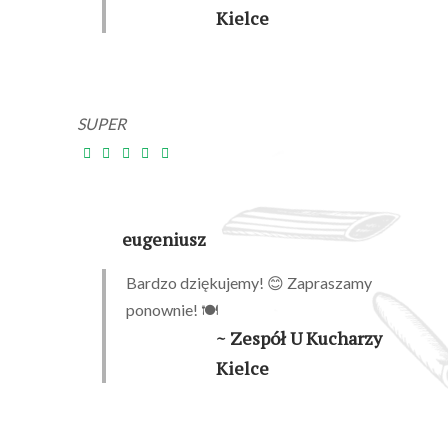
Kielce
SUPER
eugeniusz
Bardzo dziękujemy! 😊 Zapraszamy
ponownie! 🍽️
~ Zespół U Kucharzy
Kielce