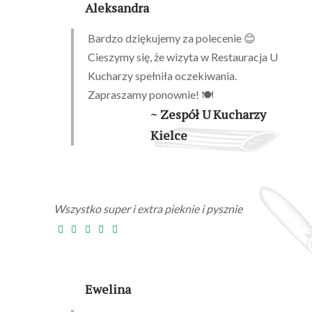
Aleksandra
Bardzo dziękujemy za polecenie 😊
Cieszymy się, że wizyta w Restauracja U
Kucharzy spełniła oczekiwania.
Zapraszamy ponownie! 🍽️
~ Zespół U Kucharzy
Kielce
Wszystko super i extra pieknie i pysznie
Ewelina