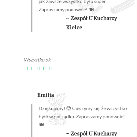
jak zawsze wszystko było super.
Zapraszamy ponownie! 🍽️
~ Zespół U Kucharzy
Kielce
Wszystko ok.
Emilia
Dziękujemy! 😊 Cieszymy się, że wszystko
było w porządku. Zapraszamy ponownie!
🍽️
~ Zespół U Kucharzy