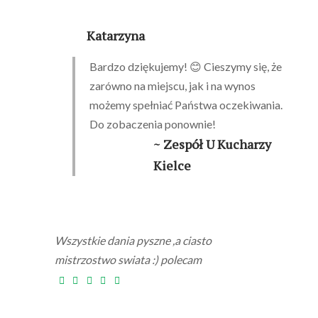
Katarzyna
Bardzo dziękujemy! 😊 Cieszymy się, że
zarówno na miejscu, jak i na wynos
możemy spełniać Państwa oczekiwania.
Do zobaczenia ponownie!
~ Zespół U Kucharzy
Kielce
Wszystkie dania pyszne ,a ciasto
mistrzostwo swiata :) polecam