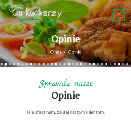
Opinie
O nas
Opinie
Sprawdź nasze
Opinie
Nie ufasz nam, zaufaj naszym klientom.