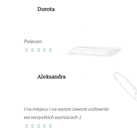
Dorota
Polecam
Aleksandra
I na miejscu i na wynos zawsze cudownie
we wszystkich wymiarach :)