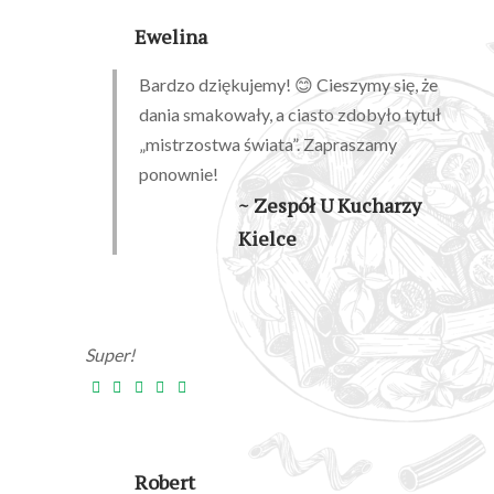
Ewelina
Bardzo dziękujemy! 😊 Cieszymy się, że
dania smakowały, a ciasto zdobyło tytuł
„mistrzostwa świata”. Zapraszamy
ponownie!
~ Zespół U Kucharzy
Kielce
Super!
Robert