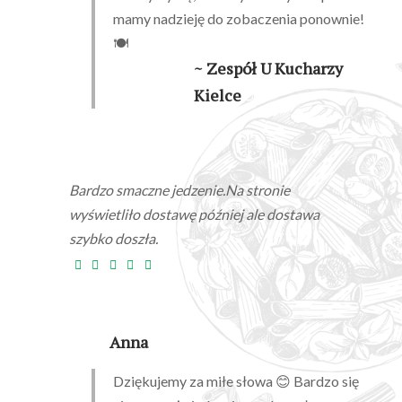
mamy nadzieję do zobaczenia ponownie!
🍽️
~ Zespół U Kucharzy
Kielce
Bardzo smaczne jedzenie.Na stronie
wyświetliło dostawę później ale dostawa
szybko doszła.
Anna
Dziękujemy za miłe słowa 😊 Bardzo się