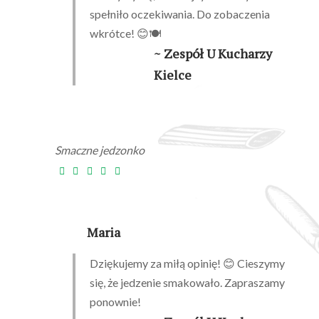
spełniło oczekiwania. Do zobaczenia
wkrótce! 😊🍽️
~ Zespół U Kucharzy
Kielce
Smaczne jedzonko
Maria
Dziękujemy za miłą opinię! 😊 Cieszymy
się, że jedzenie smakowało. Zapraszamy
ponownie!