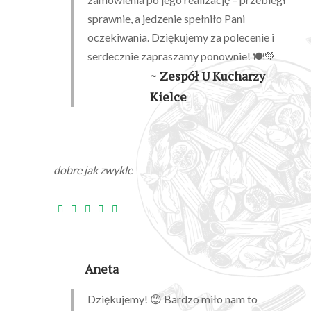
sprawnie, a jedzenie spełniło Pani
oczekiwania. Dziękujemy za polecenie i
serdecznie zapraszamy ponownie! 🍽️💚
~ Zespół U Kucharzy
Kielce
dobre jak zwykle
Aneta
Dziękujemy! 😊 Bardzo miło nam to