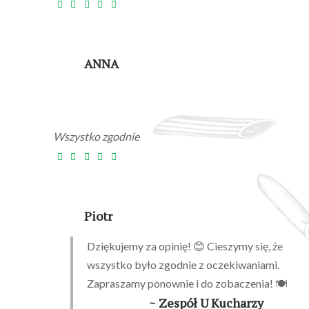
ANNA
Wszystko zgodnie
Piotr
Dziękujemy za opinię! 😊 Cieszymy się, że
wszystko było zgodnie z oczekiwaniami.
Zapraszamy ponownie i do zobaczenia! 🍽️
~ Zespół U Kucharzy