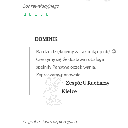
Coś rewelacyjnego
DOMINIK
Bardzo dziękujemy za tak miłą opinię! 😊
Cieszymy się, że dostawa i obsługa
spełniły Państwa oczekiwania.
Zapraszamy ponownie!
~ Zespół U Kucharzy
Kielce
Za grube ciasto w pierogach