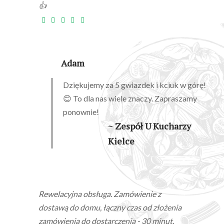
👍
Adam
Dziękujemy za 5 gwiazdek i kciuk w górę!
😊 To dla nas wiele znaczy. Zapraszamy
ponownie!
~ Zespół U Kucharzy
Kielce
Rewelacyjna obsługa. Zamówienie z
dostawą do domu, łączny czas od złożenia
zamówienia do dostarczenia - 30 minut.