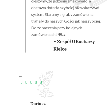
cieszymy, że jedzenie smakowało, a
dostawa dotarła szybciej niż wskazywał
system. Staramy się, aby zamówienia
trafiały do naszych Gości jak najszybciej.
Do zobaczenia przy kolejnych
zamówieniach! 🍽️🚗
~ Zespół U Kucharzy
Kielce
…
Dariusz