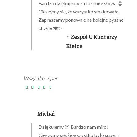
Bardzo dziękujemy za tak miłe słowa 😊
Cieszymy się, że wszystko smakowało.
Zapraszamy ponownie na kolejne pyszne
chwile 🍽️✨
~ Zespół U Kucharzy
Kielce
Wszystko super
Michał
Dziękujemy 😊 Bardzo nam miło!
Cieszymy się, że wszystko było super i