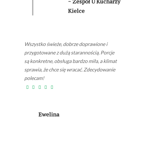
~ Zespół U Kucharzy
Kielce
Wszystko świeże, dobrze doprawione i
przygotowane z dużą starannością. Porcje
są konkretne, obsługa bardzo miła, a klimat
sprawia, że chce się wracać. Zdecydowanie
polecam!
Ewelina