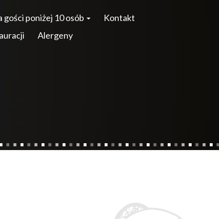
 gości poniżej 10 osób
Kontakt
auracji
Alergeny