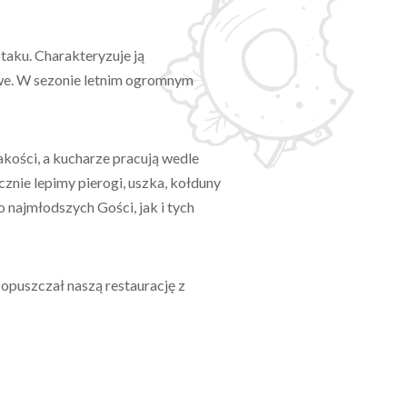
taku. Charakteryzuje ją
owe. W sezonie letnim ogromnym
kości, a kucharze pracują wedle
nie lepimy pierogi, uszka, kołduny
najmłodszych Gości, jak i tych
 opuszczał naszą restaurację z