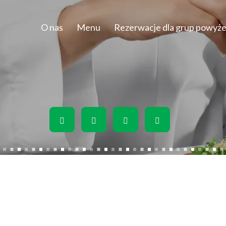
O nas
Menu
Rezerwacje dla grup powyże