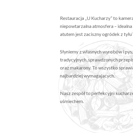
Restauracja „U Kucharzy” to kamera
niepowtarzalna atmosfera – idealna
atutem jest zaciszny ogródek z tyłu 
Słyniemy z własnych wyrobów i pysz
tradycyjnych, sprawdzonych przepis
oraz makarony. To wszystko sprawia
najbardziej wymagających.
Nasz zespół to perfekcyjni kucharze
uśmiechem.